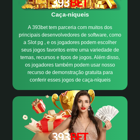
Caça-níqueis
A 393bet tem parceria com muitos dos
principais desenvolvedores de software, como
a Slot pg , e os jogadores podem escolher
seus jogos favoritos entre uma variedade de
temas, recursos e tipos de jogos. Além disso,
os jogadores também podem usar nosso
recurso de demonstração gratuita para
conferir esses jogos de caça-níqueis