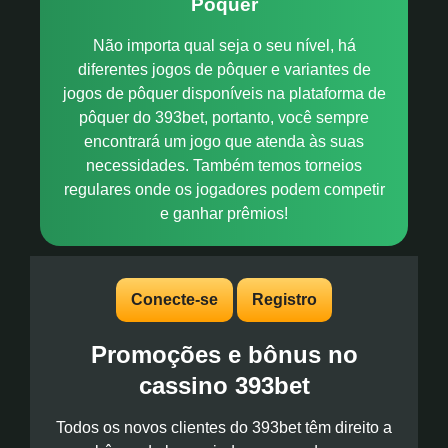
Pôquer
Não importa qual seja o seu nível, há
diferentes jogos de pôquer e variantes de
jogos de pôquer disponíveis na plataforma de
pôquer do 393bet, portanto, você sempre
encontrará um jogo que atenda às suas
necessidades. Também temos torneios
regulares onde os jogadores podem competir
e ganhar prêmios!
Conecte-se
Registro
Promoções e bônus no
cassino 393bet
Todos os novos clientes do 393bet têm direito a