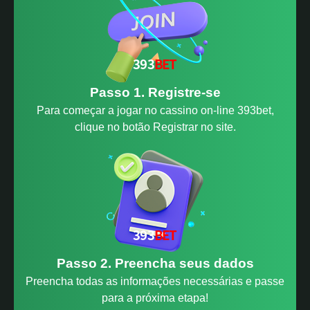
Passo 1. Registre-se
Para começar a jogar no cassino on-line 393bet,
clique no botão Registrar no site.
Passo 2. Preencha seus dados
Preencha todas as informações necessárias e passe
para a próxima etapa!