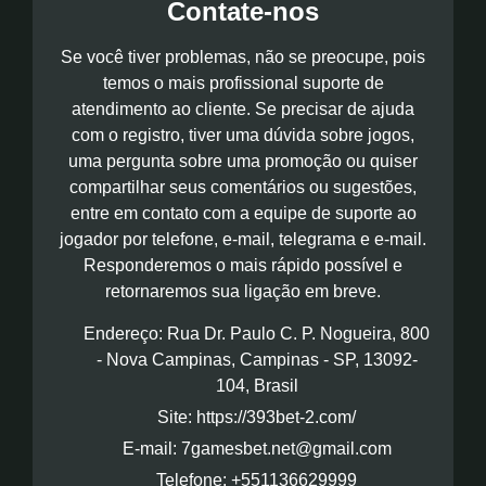
Contate-nos
Se você tiver problemas, não se preocupe, pois
temos o mais profissional suporte de
atendimento ao cliente. Se precisar de ajuda
com o registro, tiver uma dúvida sobre jogos,
uma pergunta sobre uma promoção ou quiser
compartilhar seus comentários ou sugestões,
entre em contato com a equipe de suporte ao
jogador por telefone, e-mail, telegrama e e-mail.
Responderemos o mais rápido possível e
retornaremos sua ligação em breve.
Endereço: Rua Dr. Paulo C. P. Nogueira, 800
- Nova Campinas, Campinas - SP, 13092-
104, Brasil
Site: https://393bet-2.com/
E-mail:
7gamesbet.net@gmail.com
Telefone: +551136629999