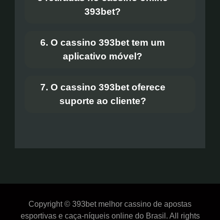
393bet?
6. O cassino 393bet tem um
aplicativo móvel?
7. O cassino 393bet oferece
suporte ao cliente?
Copyright © 393bet melhor cassino de apostas
esportivas e caça-níqueis online do Brasil. All rights