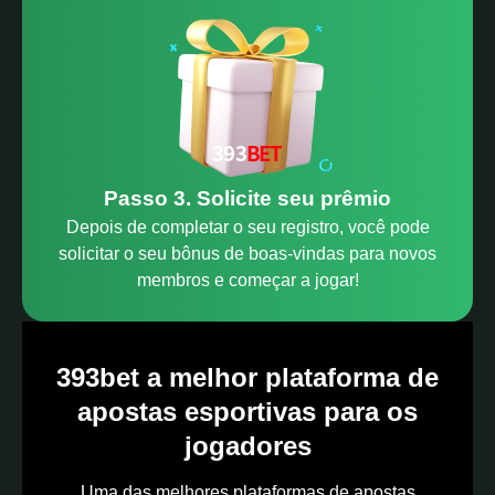
Passo 3. Solicite seu prêmio
Depois de completar o seu registro, você pode
solicitar o seu bônus de boas-vindas para novos
membros e começar a jogar!
393bet a melhor plataforma de
apostas esportivas para os
jogadores
Uma das melhores plataformas de apostas