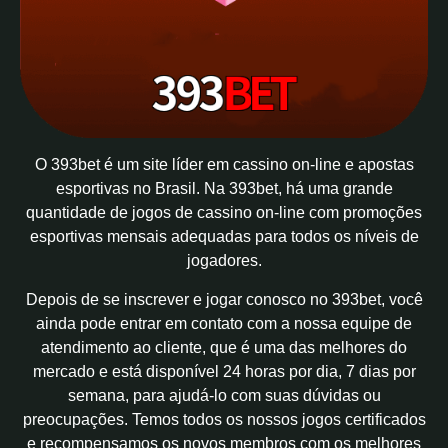
O 393bet é um site líder em cassino on-line e apostas
esportivas no Brasil. Na 393bet, há uma grande
quantidade de jogos de cassino on-line com promoções
esportivas mensais adequadas para todos os níveis de
jogadores.
Depois de se inscrever e jogar conosco no 393bet, você
ainda pode entrar em contato com a nossa equipe de
atendimento ao cliente, que é uma das melhores do
mercado e está disponível 24 horas por dia, 7 dias por
semana, para ajudá-lo com suas dúvidas ou
preocupações. Temos todos os nossos jogos certificados
e recompensamos os novos membros com os melhores