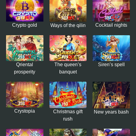
Crypto gold
Cocktail nights
Ways of the qilin
The queen’s
Siren’s spell
Qriental
banquet
prosperity
Crystopia
Christmas gift
New years bash
rush