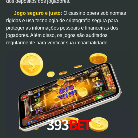
dos depósitos dos jogadores.
Jogo seguro e justo:
O cassino opera sob normas
rígidas e usa tecnologia de criptografia segura para
proteger as informações pessoais e financeiras dos
jogadores. Além disso, os jogos são auditados
regularmente para verificar sua imparcialidade.