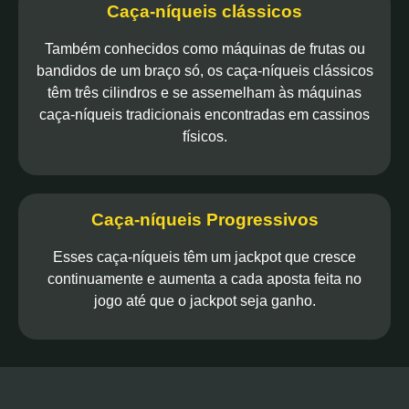
Caça-níqueis clássicos
Também conhecidos como máquinas de frutas ou
bandidos de um braço só, os caça-níqueis clássicos
têm três cilindros e se assemelham às máquinas
caça-níqueis tradicionais encontradas em cassinos
físicos.
Caça-níqueis Progressivos
Esses caça-níqueis têm um jackpot que cresce
continuamente e aumenta a cada aposta feita no
jogo até que o jackpot seja ganho.