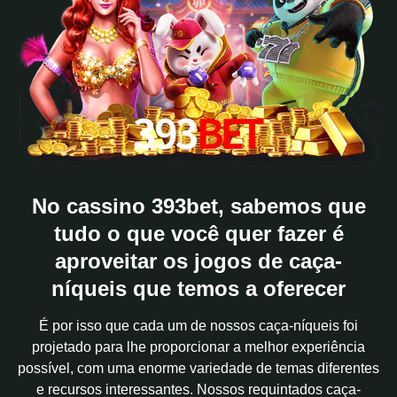
No cassino 393bet, sabemos que
tudo o que você quer fazer é
aproveitar os jogos de caça-
níqueis que temos a oferecer
É por isso que cada um de nossos caça-níqueis foi
projetado para lhe proporcionar a melhor experiência
possível, com uma enorme variedade de temas diferentes
e recursos interessantes. Nossos requintados caça-