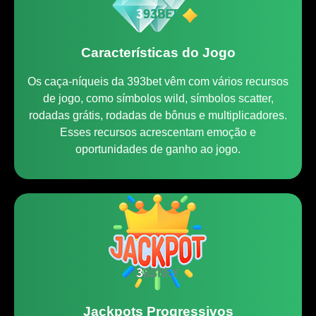
Características do Jogo
Os caça-níqueis da 393bet vêm com vários recursos
de jogo, como símbolos wild, símbolos scatter,
rodadas grátis, rodadas de bônus e multiplicadores.
Esses recursos acrescentam emoção e
oportunidades de ganho ao jogo.
Jackpots Progressivos