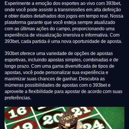
Experimente a emoção dos esportes ao vivo com 393bet,
onde você pode assistir a transmissões em alta definição
e obter dados detalhados dos jogos em tempo real. Nossa
plataforma garante que você esteja sempre atualizado
com as últimas ações do campo, proporcionando uma
experiência de visualização imersiva e informativa. Com
393bet, cada partida é uma nova oportunidade de aposta.
393bet oferece uma variedade de opções de apostas
esportivas, incluindo apostas simples, combinadas e de
longo prazo. Com uma gama diversificada de tipos de
apostas, você pode personalizar sua experiência e
maximizar suas chances de ganhar. Descubra as
inúmeras possibilidades de apostas com o 393bet e
aproveite a flexibilidade para apostar de acordo com suas
preferências.