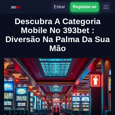
Entrar
Registrar-se
Descubra A Categoria
Mobile No 393bet :
Diversão Na Palma Da Sua
Mão