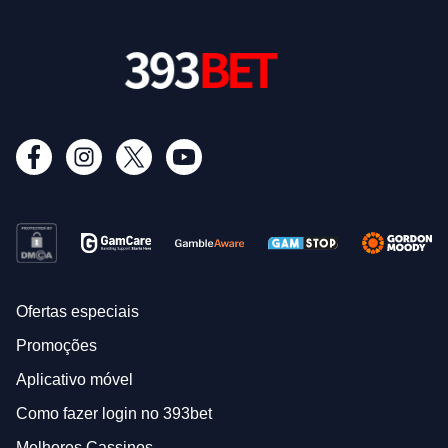
Ofertas especiais
Promoções
Aplicativo móvel
Como fazer login no 393bet
Melhores Cassinos