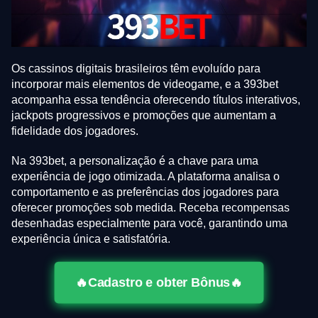
Os cassinos digitais brasileiros têm evoluído para
incorporar mais elementos de videogame, e a 393bet
acompanha essa tendência oferecendo títulos interativos,
jackpots progressivos e promoções que aumentam a
fidelidade dos jogadores.
Na 393bet, a personalização é a chave para uma
experiência de jogo otimizada. A plataforma analisa o
comportamento e as preferências dos jogadores para
oferecer promoções sob medida. Receba recompensas
desenhadas especialmente para você, garantindo uma
experiência única e satisfatória.
🔥Cadastro e obter Bônus🔥