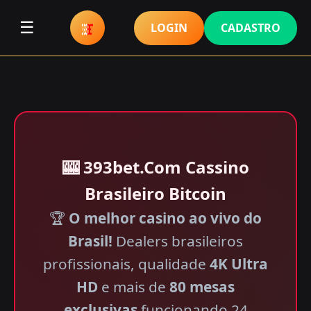
☰
LOGIN
CADASTRO
🎰 393bet.Com Cassino
Brasileiro Bitcoin
🏆
O melhor casino ao vivo do
Brasil!
Dealers brasileiros
profissionais, qualidade
4K Ultra
HD
e mais de
80 mesas
exclusivas
funcionando 24