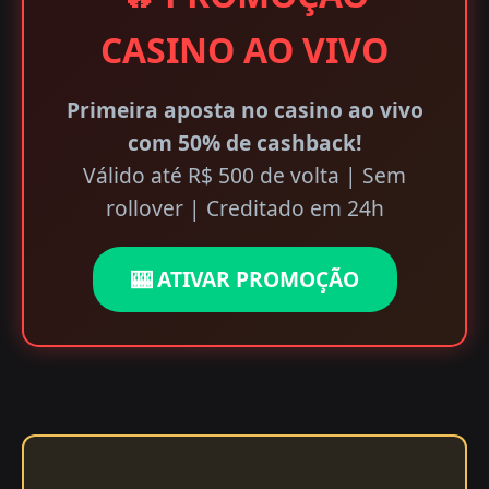
CASINO AO VIVO
Primeira aposta no casino ao vivo
com 50% de cashback!
Válido até R$ 500 de volta | Sem
rollover | Creditado em 24h
🎰 ATIVAR PROMOÇÃO