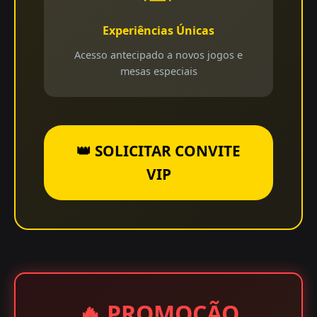
Experiências Únicas
Acesso antecipado a novos jogos e
mesas especiais
👑 SOLICITAR CONVITE
VIP
🔥 PROMOÇÃO