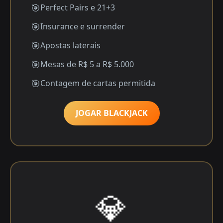
Perfect Pairs e 21+3
Insurance e surrender
Apostas laterais
Mesas de R$ 5 a R$ 5.000
Contagem de cartas permitida
JOGAR BLACKJACK
💎