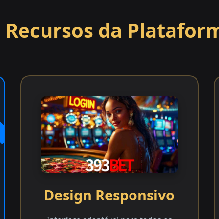
️ Recursos da Platafor
Design Responsivo