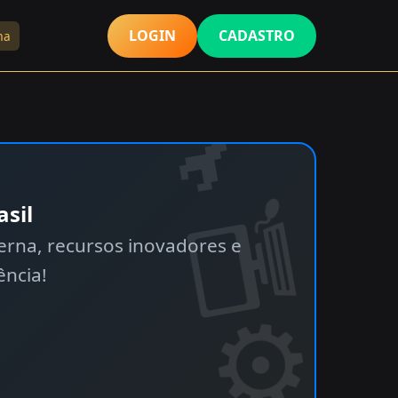
LOGIN
CADASTRO
ma
asil
erna, recursos inovadores e
ência!