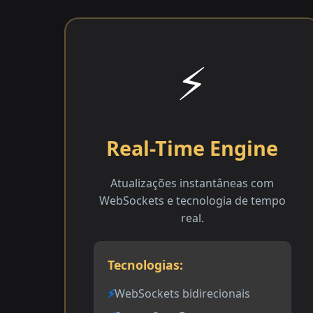
⚡
Real-Time Engine
Atualizações instantâneas com
WebSockets e tecnologia de tempo
real.
Tecnologias:
WebSockets bidirecionais