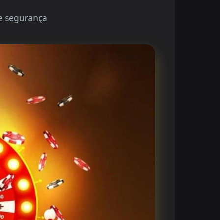
e segurança