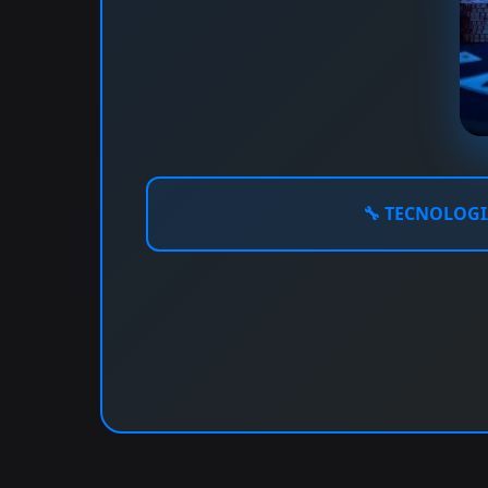
🔧
TECNOLOGI