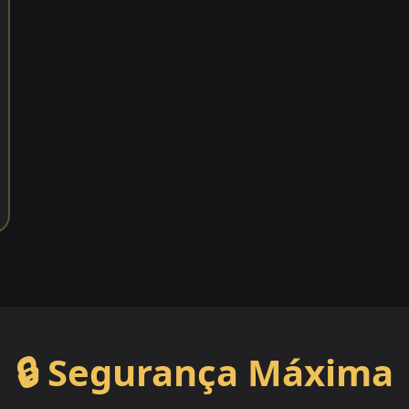
🔒 Segurança Máxima