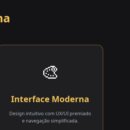
ma
🎨
Interface Moderna
Design intuitivo com UX/UI premiado
e navegação simplificada.