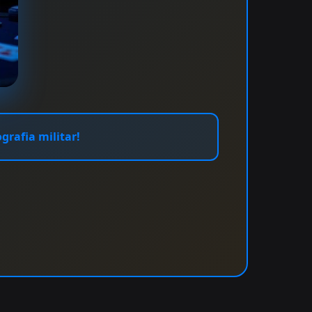
grafia militar!