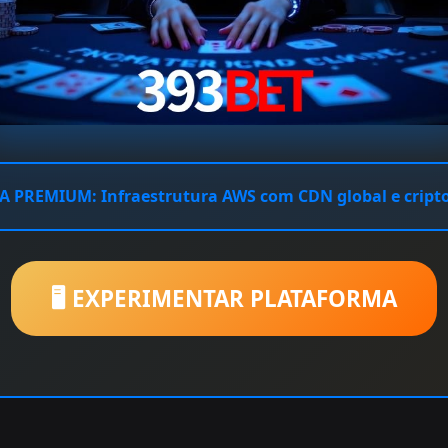
A PREMIUM:
Infraestrutura AWS com CDN global e cripto
🖥️ EXPERIMENTAR PLATAFORMA