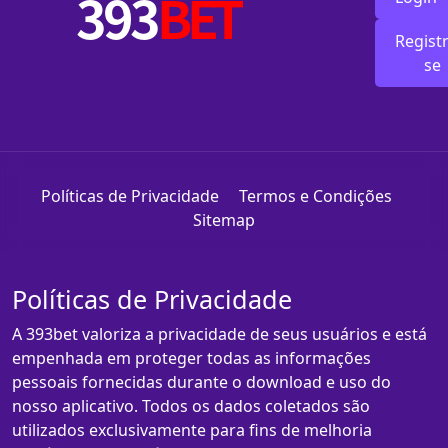
Registr
se
Políticas de Privacidade
Termos e Condições
Sitemap
Políticas de Privacidade
A 393bet valoriza a privacidade de seus usuários e está
empenhada em proteger todas as informações
pessoais fornecidas durante o download e uso do
nosso aplicativo. Todos os dados coletados são
utilizados exclusivamente para fins de melhoria