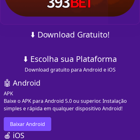
⬇️ Download Gratuito!
⬇️ Escolha sua Plataforma
Download gratuito para Android e iOS
🤖 Android
APK
Baixe o APK para Android 5.0 ou superior. Instalação
simples e rápida em qualquer dispositivo Android!
Baixar Android
🍎 iOS