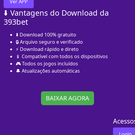
Ver APP
⬇️ Vantagens do Download da
393bet
⬇️ Download 100% gratuito
🔒 Arquivo seguro e verificado
⚡ Download rápido e direto
📱 Compatível com todos os dispositivos
🎮 Todos os jogos incluídos
🔔 Atualizações automáticas
BAIXAR AGORA
Acesso
Login