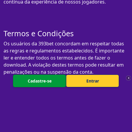
contínua da experiência de nossos jogadores.
Termos e Condições
Os usuários da 393bet concordam em respeitar todas
as regras e regulamentos estabelecidos. É importante
ler e entender todos os termos antes de fazer o
download. A violação destes termos pode resultar em
penalizações ou na suspensão da conta.
X
Cadastre-se
Entrar