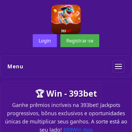
Login
Registrar-se
Menu
🏆 Win - 393bet
Ganhe prêmios incríveis na 393bet! Jackpots
progressivos, bônus exclusivos e oportunidades
únicas de multiplicar seus ganhos. A sorte está ao
seu lado!
888Win App