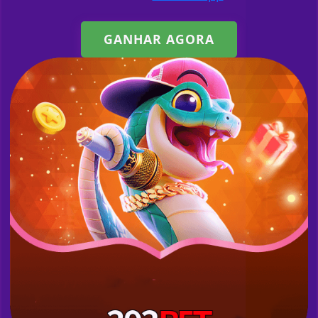
GANHAR AGORA