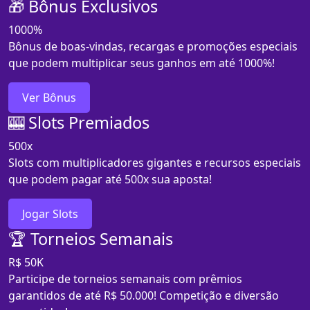
🎁 Bônus Exclusivos
1000%
Bônus de boas-vindas, recargas e promoções especiais
que podem multiplicar seus ganhos em até 1000%!
Ver Bônus
🎰 Slots Premiados
500x
Slots com multiplicadores gigantes e recursos especiais
que podem pagar até 500x sua aposta!
Jogar Slots
🏆 Torneios Semanais
R$ 50K
Participe de torneios semanais com prêmios
garantidos de até R$ 50.000! Competição e diversão