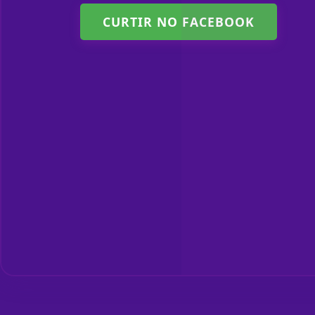
CURTIR NO FACEBOOK