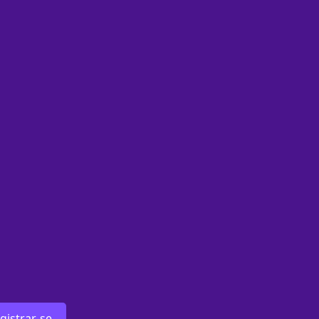
gistrar-se