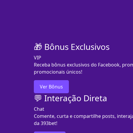
🎁 Bônus Exclusivos
VIP
Receba bônus exclusivos do Facebook, prom
promocionais únicos!
Ver Bônus
💬 Interação Direta
Chat
Comente, curta e compartilhe posts, intera
da 393bet!