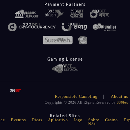
Payment Partners
Gaming License
Responsible Gambling
About us
Copyrights © 2026 All Rights Reserved by
330bet
Related Sites
ade
Eventos
Dicas
Aplicativo
Jogo
Sobre
Casino
Esp
Nós