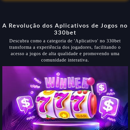
A Revolução dos Aplicativos de Jogos no
330bet
Descubra como a categoria de 'Aplicativo' no 330bet
transforma a experiência dos jogadores, facilitando o
acesso a jogos de alta qualidade e promovendo uma
comunidade interativa.