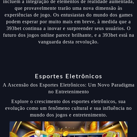
incluem a integração de elementos de realidade aumentada,
que provavelmente trarão uma nova dimensão às
experiências de jogo. Os entusiastas do mundo dos games
podem esperar por muito mais em breve, à medida que a
393bet continua a inovar e surpreender seus usuários. O
futuro dos jogos online parece brilhante, e a 393bet está na
vanguarda desta revolução.
Esportes Eletrônicos
A Ascensão dos Esportes Eletrônicos: Um Novo Paradigma
no Entretenimento
Explore o crescimento dos esportes eletrônicos, sua
evolução como um fenômeno cultural e sua influência no
mundo dos jogos e entretenimento.