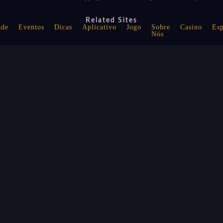
Related Sites
ade
Eventos
Dicas
Aplicativo
Jogo
Sobre
Casino
Esp
Nós