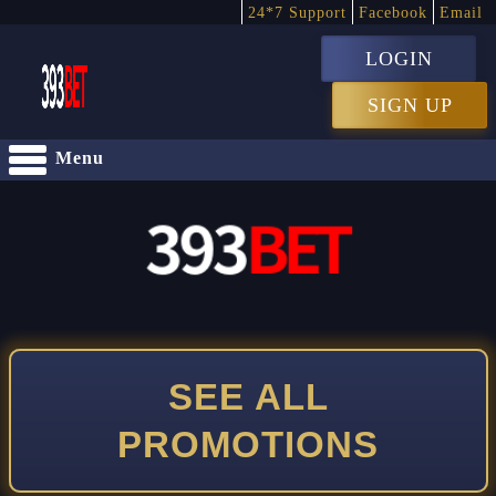
24*7 Support
Facebook
Email
LOGIN
SIGN UP
Menu
SEE ALL
PROMOTIONS