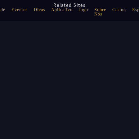
Related Sites
ade
Eventos
Dicas
Aplicativo
Jogo
Sobre
Casino
Esp
Nós