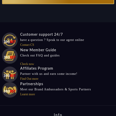
Customer support 24/7
have a question ? Speak to our agent online
Contact CS
New Member Guide
Check out FAQ and guides
Check now
Affiliates Program
Partner with us and earn some income!
Find Out more
Partnerships
Meet our Brand Ambassadors & Sports Partners
Learnt more
Info