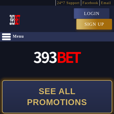
24*7 Support
Facebook
Email
LOGIN
SIGN UP
Menu
SEE ALL
PROMOTIONS