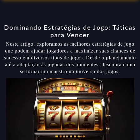
Dominando Estratégias de Jogo: Táticas
para Vencer
Neste artigo, exploramos as melhores estratégias de jogo
que podem ajudar jogadores a maximizar suas chances de
sucesso em diversos tipos de jogos. Desde o planejamento
até a adaptação às jogadas dos oponentes, descubra como
se tornar um maestro no universo dos jogos.